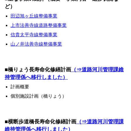
ど）
田辺旭ヶ丘線整備事業
上市法善​寺線道路整備事業
信貴太平寺線整備事業
山ノ井法善寺線整備事業
■橋りょう長寿命化修繕計画
（⇒道路河川管理課維
持管理係へ移行しました）
計画概要
個別施設計画（橋りょう）
■横断歩道橋長寿命化修繕計画
（⇒道路河川管理課
維持管理係へ移行しました）