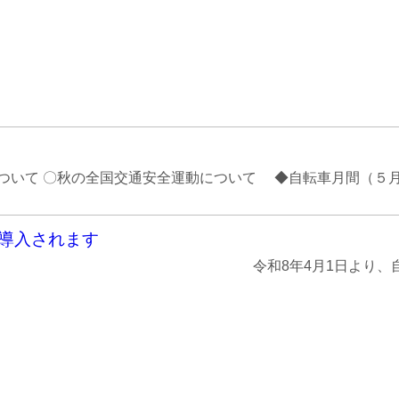
いて 〇秋の全国交通安全運動について ◆自転車月間（５月） 
が導入されます
しょう。 令和8年4月1日より、自転車に関す