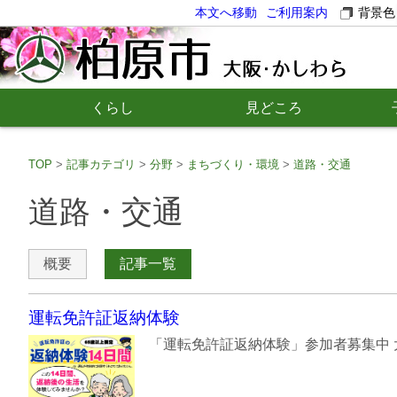
本文へ移動
ご利用案内
背景色
くらし
見どころ
TOP
記事カテゴリ
分野
まちづくり・環境
道路・交通
道路・交通
概要
記事一覧
運転免許証返納体験
「運転免許証返納体験」参加者募集中 