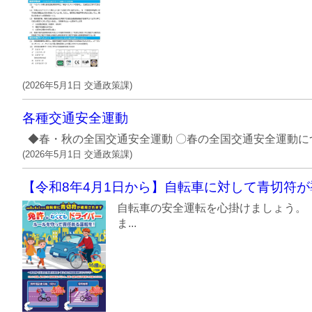
(
2026年5月1日
交通政策課
)
各種交通安全運動
◆春・秋の全国交通安全運動 〇春の全国交通安全運動につ
(
2026年5月1日
交通政策課
)
【令和8年4月1日から】自転車に対して青切符
自転車の安全運転を心掛けま
ま...