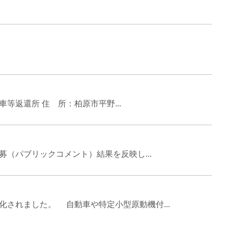
返還所 住 所：柏原市平野...
（パブリックコメント）結果を反映し...
されました。 自動車や特定小型原動機付...