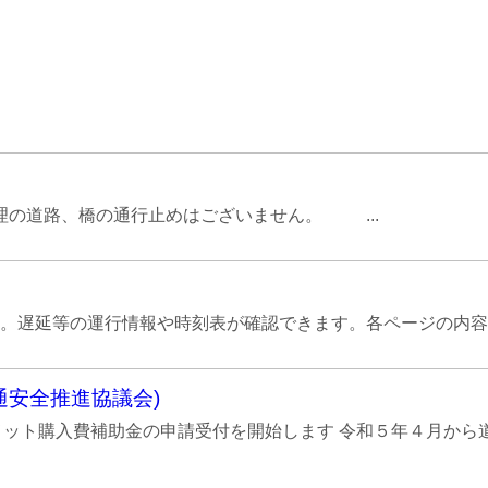
道路、橋の通行止めはございません。 ...
。遅延等の運行情報や時刻表が確認できます。各ページの内容に
通安全推進協議会)
メット購入費補助金の申請受付を開始します 令和５年４月か