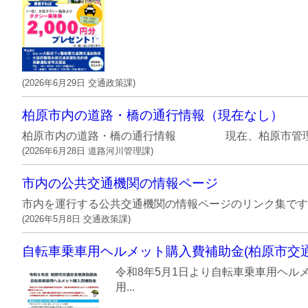
(
2026年6月29日
交通政策課
)
柏原市内の道路・橋の通行情報（現在なし）
柏原市内の道路・橋の通行情報 現在、柏原市管理の
(
2026年6月28日
道路河川管理課
)
市内の公共交通機関の情報ページ
市内を運行する公共交通機関の情報ページのリンク集です
(
2026年5月8日
交通政策課
)
自転車乗車用ヘルメット購入費補助金(柏原市交
令和8年5月1日より自転車乗車用ヘル
用...