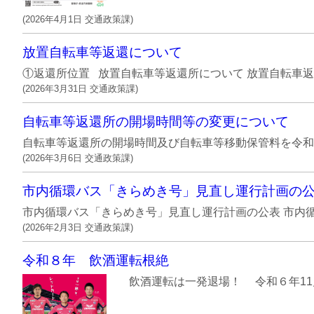
(
2026年4月1日
交通政策課
)
放置自転車等返還について
①返還所位置 放置自転車等返還所について 放置自転車返還所位置
(
2026年3月31日
交通政策課
)
自転車等返還所の開場時間等の変更について
自転車等返還所の開場時間及び自転車等移動保管料を令和８
(
2026年3月6日
交通政策課
)
市内循環バス「きらめき号」見直し運行計画の
市内循環バス「きらめき号」見直し運行計画の公表 市内循
(
2026年2月3日
交通政策課
)
令和８年 飲酒運転根絶
飲酒運転は一発退場！ 令和６年11