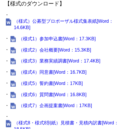
【様式のダウンロード】
・
（様式）公募型プロポーザル様式集表紙[Word：
14.6KB]
・
（様式1）参加申込書[Word：17.3KB]
・
（様式2）会社概要[Word：15.3KB]
・
（様式3）業務実績調書[Word：17.4KB]
・
（様式4）同意書[Word：16.7KB]
・
（様式5）誓約書[Word：17KB]
・
（様式6）質問書[Word：16.8KB]
・
（様式7）企画提案書[Word：17KB]
・
（様式8・様式8別紙）見積書・見積内訳書[Word：