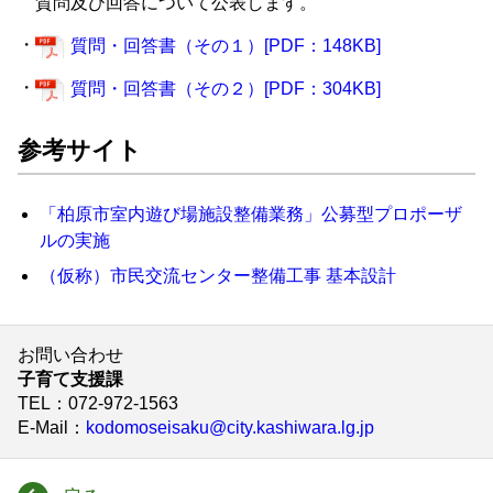
質問及び回答について公表します。
・
質問・回答書（その１）[PDF：148KB]
・
質問・回答書（その２）[PDF：304KB]
参考サイト
「柏原市室内遊び場施設整備業務」公募型プロポーザ
ルの実施
（仮称）市民交流センター整備工事 基本設計
お問い合わせ
子育て支援課
TEL
：072-972-1563
E-Mail
：
kodomoseisaku@city.kashiwara.lg.jp