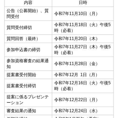
内容
日時
公告（公募開始）、質
令和7年11月10日（月）
問受付
令和7年11月18日（火）午後5
質問受付締切
時（必着）
質問回答（最終）
令和7年11月20日（木）
令和7年11月27日（木）午後5
参加申込書の締切
時（必着）
参加資格審査の結果通
令和7年11月28日（金）
知
提案書受付開始
令和7年12月 1日（月）
令和7年12月16日（火）午後5
提案書受付締切
時（必着）
提案に係るプレゼンテ
令和7年12月22日（月）
ーション
審査結果の通知
令和7年12月24日（水）