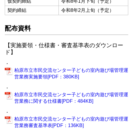
仮契約締結
令和8年1月下旬（予定）
契約締結
令和8年2月上旬（予定）
配布資料
【実施要領・仕様書・審査基準表のダウンロー
ド】
・
柏原市立市民交流センター子どもの室内遊び場管理運
営業務実施要領[PDF：380KB]
・
柏原市立市民交流センター子どもの室内遊び場管理運
営業務に関する仕様書[PDF：484KB]
・
柏原市立市民交流センター子どもの室内遊び場管理運
営業務審査基準表[PDF：136KB]