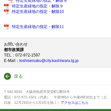
特定生産緑地の指定・解除８
特定生産緑地の指定・解除９
特定生産緑地の指定・解除10
特定生産緑地の指定・解除11
お問い合わせ
都市政策課
TEL
：072-972-1597
E-Mail
：
toshiseisaku@city.kashiwara.lg.jp
戻る
〒582-8555 大阪府柏原市安堂町1番55号
電話：072-972-1501（代表） 午前9時から午後4時30分まで（土
日祝、12月29日から1月3日を除く）
アクセスはこちら