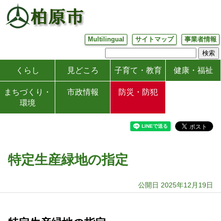
Multilingual
サイトマップ
事業者情報
くらし
見どころ
子育て・教育
健康・福祉
まちづくり・
市政情報
防災・防犯
環境
特定生産緑地の指定
公開日 2025年12月19日