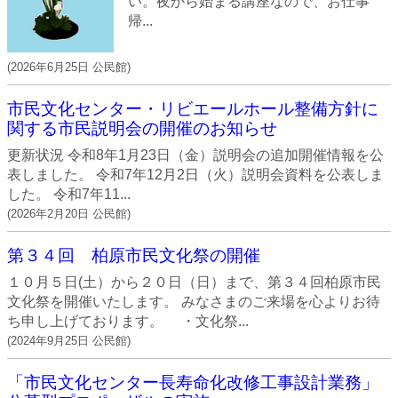
い。夜から始まる講座なので、お仕事
帰...
(
2026年6月25日
公民館
)
市民文化センター・リビエールホール整備方針に
関する市民説明会の開催のお知らせ
更新状況 令和8年1月23日（金）説明会の追加開催情報を公
表しました。 令和7年12月2日（火）説明会資料を公表しま
した。 令和7年11...
(
2026年2月20日
公民館
)
第３４回 柏原市民文化祭の開催
１０月５日(土）から２０日（日）まで、第３４回柏原市民
文化祭を開催いたします。 みなさまのご来場を心よりお待
ち申し上げております。 ・文化祭...
(
2024年9月25日
公民館
)
「市民文化センター長寿命化改修工事設計業務」