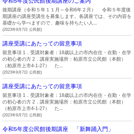
令和5年度公民館後期講座のご案内
後期講座（令和５年１１月～令和6年２月） 令和５年度後
期講座の講座受講生を募集します。各講座では、その内容を
基礎から学べますので、趣味を持ちたい人...
(
2023年9月7日
公民館
)
講座受講にあたっての留意事項
留意事項 1．受講対象者：18歳以上の市内在住・在勤・在学
の初心者の方 2．講座実施場所：柏原市立公民館（本館）
（柏原市上市4-1-27） た...
(
2023年9月7日
公民館
)
講座受講にあたっての留意事項
留意事項 1．受講対象者：18歳以上の市内在住・在勤・在学
の初心者の方 2．講座実施場所：柏原市立公民館（本館）
（柏原市上市4-1-27） た...
(
2023年9月7日
公民館
)
令和5年度公民館後期講座 「新舞踊入門」