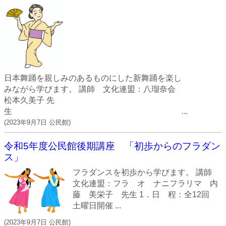
日本舞踊を親しみのあるものにした新舞踊を楽し
みながら学びます。 講師 文化連盟：八瑠奈会
松本久美子 先
生 ...
(
2023年9月7日
公民館
)
令和5年度公民館後期講座 「初歩からのフラダン
ス」
フラダンスを初歩から学びます。 講師
文化連盟：フラ オ ナニフラリマ 内
藤 美栄子 先生 1．日 程：全12回
土曜日開催 ...
(
2023年9月7日
公民館
)