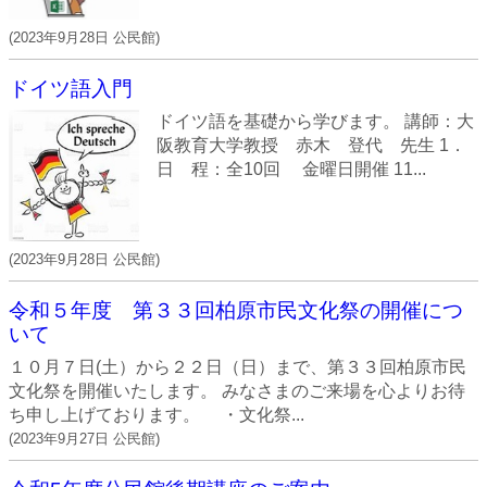
(
2023年9月28日
公民館
)
ドイツ語入門
ドイツ語を基礎から学びます。 講師：大
阪教育大学教授 赤木 登代 先生 1．
日 程：全10回 金曜日開催 11...
(
2023年9月28日
公民館
)
令和５年度 第３３回柏原市民文化祭の開催につ
いて
１０月７日(土）から２２日（日）まで、第３３回柏原市民
文化祭を開催いたします。 みなさまのご来場を心よりお待
ち申し上げております。 ・文化祭...
(
2023年9月27日
公民館
)