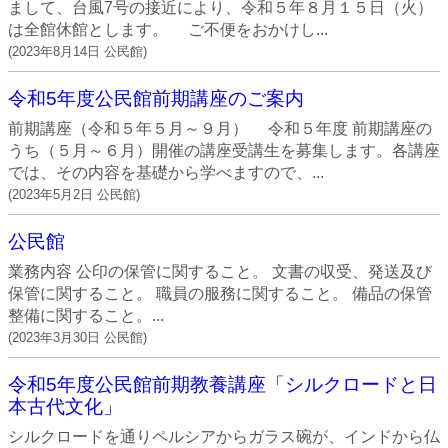
まして、台風7号の接近により、令和５年８月１５日（火）
は全館休館とします。 ご不便をおかけし...
(
2023年8月14日
公民館
)
令和5年度公民館前期講座のご案内
前期講座（令和５年５月～９月） 令和５年度 前期講座の
うち（５月～６月）開催の講座受講生を募集します。各講座
では、その内容を基礎から学べますので、...
(
2023年5月2日
公民館
)
公民館
業務内容 公印の保管に関すること。 文書の収受、発送及び
保管に関すること。 職員の服務に関すること。 備品の保管
整備に関すること。...
(
2023年3月30日
公民館
)
令和5年度公民館前期教養講座「シルクロードと日
本古代文化」
シルクロードを通りペルシアからガラス碗が、インドから仏