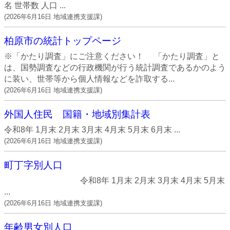
名 世帯数 人口 ...
(
2026年6月16日
地域連携支援課
)
柏原市の統計トップページ
※「かたり調査」にご注意ください！ 「かたり調査」と
は、国勢調査などの行政機関が行う統計調査であるかのよう
に装い、世帯等から個人情報などを詐取する...
(
2026年6月16日
地域連携支援課
)
外国人住民 国籍・地域別集計表
令和8年 1月末 2月末 3月末 4月末 5月末 6月末 ...
(
2026年6月16日
地域連携支援課
)
町丁字別人口
令和8年 1月末 2月末 3月末 4月末 5月末
...
(
2026年6月16日
地域連携支援課
)
年齢男女別人口