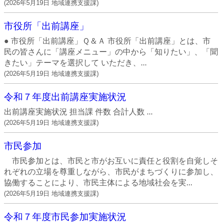
(
2026年5月19日
地域連携支援課
)
市役所「出前講座」
● 市役所「出前講座」Ｑ＆Ａ 市役所「出前講座」とは、市
民の皆さんに「講座メニュー」の中から「知りたい」、「聞
きたい」テーマを選択して いただき、...
(
2026年5月19日
地域連携支援課
)
令和７年度出前講座実施状況
出前講座実施状況 担当課 件数 合計人数 ...
(
2026年5月19日
地域連携支援課
)
市民参加
市民参加とは、市民と市がお互いに責任と役割を自覚しそ
れぞれの立場を尊重しながら、市民がまちづくりに参加し、
協働することにより、市民主体による地域社会を実...
(
2026年5月19日
地域連携支援課
)
令和７年度市民参加実施状況