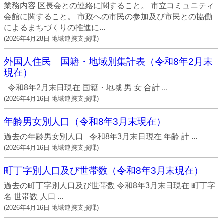
業務内容 区長会との連絡に関すること。 市立コミュニティ
会館に関すること。 市政への市民の参加及び市民との協働
によるまちづくりの推進に...
(
2026年4月28日
地域連携支援課
)
外国人住民 国籍・地域別集計表（令和8年2月末
現在）
令和8年2月末日現在 国籍・地域 男 女 合計 ...
(
2026年4月16日
地域連携支援課
)
年齢男女別人口（令和8年3月末現在）
過去の年齢男女別人口 令和8年3月末日現在 年齢 計 ...
(
2026年4月16日
地域連携支援課
)
町丁字別人口及び世帯数（令和8年3月末現在）
過去の町丁字別人口及び世帯数 令和8年3月末日現在 町丁字
名 世帯数 人口 ...
(
2026年4月16日
地域連携支援課
)