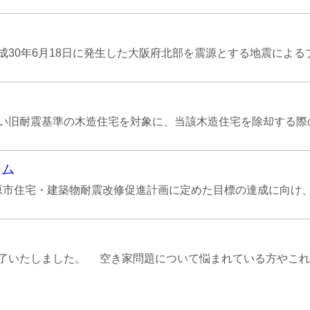
0年6月18日に発生した大阪府北部を震源とする地震によるブ
い旧耐震基準の木造住宅を対象に、当該木造住宅を除却する際の
ラム
市住宅・建築物耐震改修促進計画に定めた目標の達成に向け、柏
了いたしました。 空き家問題について悩まれている方やこれか