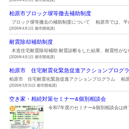
柏原市ブロック塀等撤去補助制度
ブロック塀等撤去の補助制度について 柏原市では、平成3
(
2026年4月1日
都市開発課
)
耐震除却補助制度
木造住宅耐震除却補助 耐震診断をした結果、耐震性がな
(
2026年4月1日
都市開発課
)
柏原市 住宅耐震化緊急促進アクションプログ
柏原市 住宅耐震化緊急促進アクションプログラム 柏原
(
2026年3月31日
都市開発課
)
空き家・相続対策セミナー&個別相談会
令和7年度のセミナー&個別相談会は終