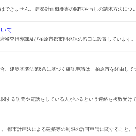
できません。 建築計画概要書の閲覧や写しの請求方法について
ついて
審査指導課及び柏原市都市開発課の窓口に設置しています。 建
合、建築基準法第6条に基づく確認申請は、柏原市を経由して大
関する訪問や電話をしている人がいるという連絡を複数受けてお
。 都市計画法による建築等の制限の許可申請に関すること。 宅