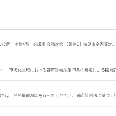
原市役所 本館4階 会議室 会議次第 【案件1】柏原市空家等対...
 市街化区域における都市計画法第29条の規定による開発許可
議
は、開発事前相談を行ってください。 都市計画法に基づく許可(