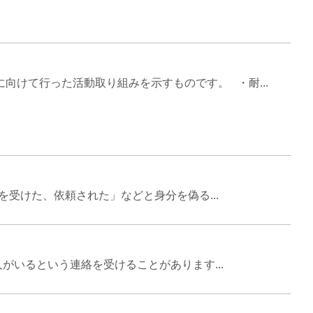
けて行った活動取り組みを示すものです。 ・耐...
受けた、依頼された」などと身分を偽る...
いるという連絡を受けることがあります...