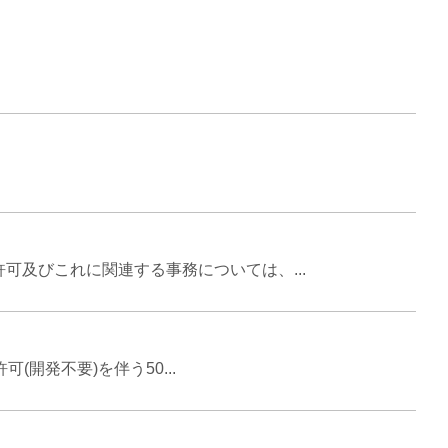
及びこれに関連する事務については、...
開発不要)を伴う50...