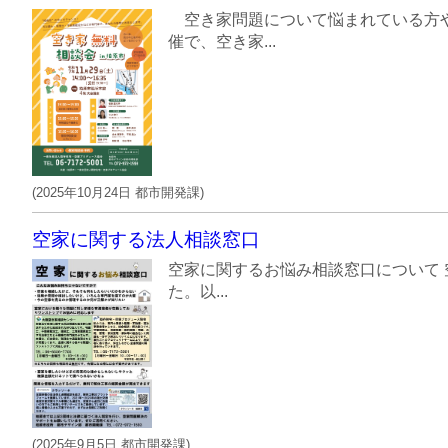
空き家問題について悩まれている方や
催で、空き家...
(
2025年10月24日
都市開発課
)
空家に関する法人相談窓口
空家に関するお悩み相談窓口について
た。以...
(
2025年9月5日
都市開発課
)