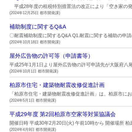
平成28年度の租税特別措置法の改正により「空き家の発生を
(
2024年12月25日
都市開発課
)
補助制度に関するQ&A
〇耐震補助制度に関するQ&A Q1.耐震に関する補助の申
(
2024年10月18日
都市開発課
)
屋外広告物の許可等（申請書等）
平成25年1月1日より屋外広告物の許可申請先が大阪府八
(
2024年10月1日
都市開発課
)
柏原市住宅・建築物耐震改修促進計画
「柏原市住宅・建築物耐震改修促進計画」は、柏原市における
(
2024年5月1日
都市開発課
)
平成29年度 第2回柏原市空家等対策協議会
開催日時 平成30年2月20日(火) 午前10時から 開催場所
(
2024年4月9日
都市開発課
)