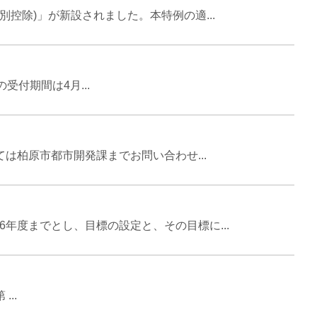
控除)」が新設されました。本特例の適...
付期間は4月...
は柏原市都市開発課までお問い合わせ...
年度までとし、目標の設定と、その目標に...
..