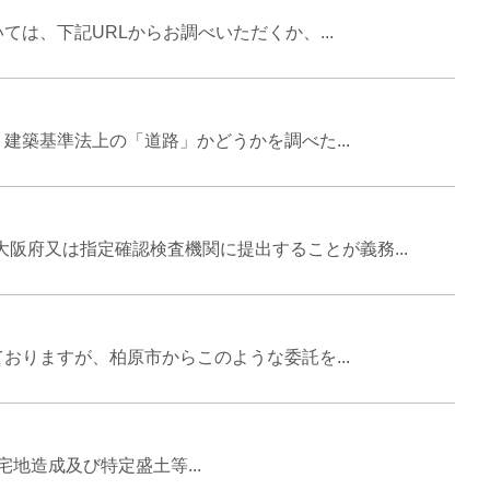
は、下記URLからお調べいただくか、...
築基準法上の「道路」かどうかを調べた...
阪府又は指定確認検査機関に提出することが義務...
りますが、柏原市からこのような委託を...
地造成及び特定盛土等...