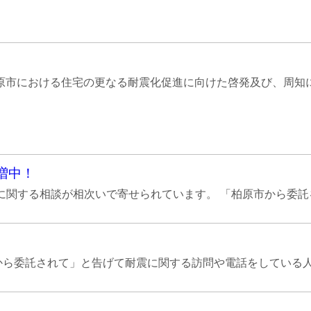
市における住宅の更なる耐震化促進に向けた啓発及び、周知に向
増中！
関する相談が相次いで寄せられています。 「柏原市から委託を
ら委託されて」と告げて耐震に関する訪問や電話をしている人が