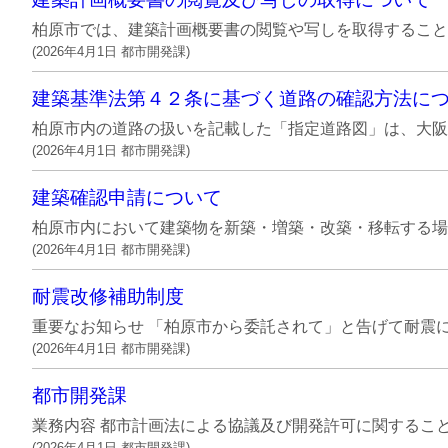
柏原市では、建築計画概要書の閲覧や写しを取得することは
(
2026年4月1日
都市開発課
)
建築基準法第４２条に基づく道路の確認方法に
柏原市内の道路の扱いを記載した「指定道路図」は、大阪府
(
2026年4月1日
都市開発課
)
建築確認申請について
柏原市内において建築物を新築・増築・改築・移転する場
(
2026年4月1日
都市開発課
)
耐震改修補助制度
重要なお知らせ 「柏原市から委託されて」と告げて耐震に
(
2026年4月1日
都市開発課
)
都市開発課
業務内容 都市計画法による協議及び開発許可に関すること
(
2026年4月1日
都市開発課
)