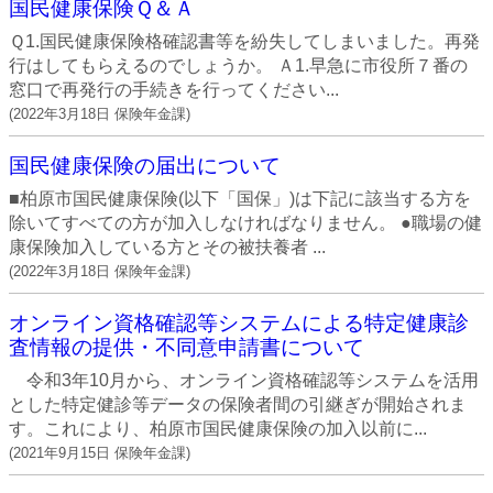
国民健康保険Ｑ＆Ａ
Ｑ1.国民健康保険格確認書等を紛失してしまいました。再発
行はしてもらえるのでしょうか。 Ａ1.早急に市役所７番の
窓口で再発行の手続きを行ってください...
(
2022年3月18日
保険年金課
)
国民健康保険の届出について
■柏原市国民健康保険(以下「国保」)は下記に該当する方を
除いてすべての方が加入しなければなりません。 ●職場の健
康保険加入している方とその被扶養者 ...
(
2022年3月18日
保険年金課
)
オンライン資格確認等システムによる特定健康診
査情報の提供・不同意申請書について
令和3年10月から、オンライン資格確認等システムを活用
とした特定健診等データの保険者間の引継ぎが開始されま
す。これにより、柏原市国民健康保険の加入以前に...
(
2021年9月15日
保険年金課
)