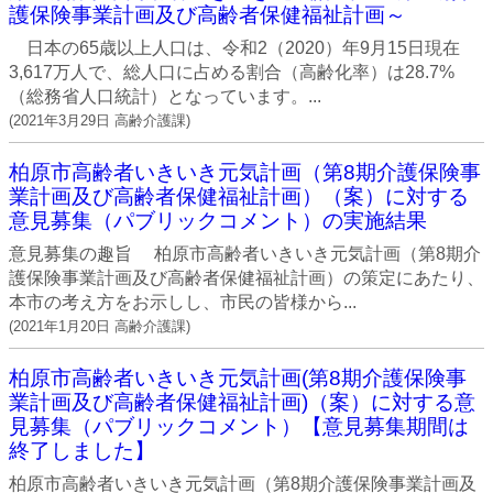
護保険事業計画及び高齢者保健福祉計画～
日本の65歳以上人口は、令和2（2020）年9月15日現在
3,617万人で、総人口に占める割合（高齢化率）は28.7%
（総務省人口統計）となっています。...
(
2021年3月29日
高齢介護課
)
柏原市高齢者いきいき元気計画（第8期介護保険事
業計画及び高齢者保健福祉計画）（案）に対する
意見募集（パブリックコメント）の実施結果
意見募集の趣旨 柏原市高齢者いきいき元気計画（第8期介
護保険事業計画及び高齢者保健福祉計画）の策定にあたり、
本市の考え方をお示しし、市民の皆様から...
(
2021年1月20日
高齢介護課
)
柏原市高齢者いきいき元気計画(第8期介護保険事
業計画及び高齢者保健福祉計画)（案）に対する意
見募集（パブリックコメント）【意見募集期間は
終了しました】
柏原市高齢者いきいき元気計画（第8期介護保険事業計画及