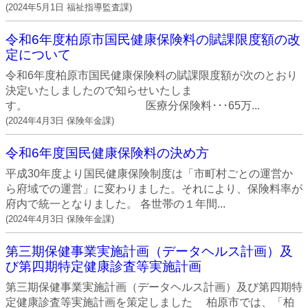
(
2024年5月1日
福祉指導監査課
)
令和6年度柏原市国民健康保険料の賦課限度額の改
定について
令和6年度柏原市国民健康保険料の賦課限度額が次のとおり
決定いたしましたので知らせいたしま
す。 医療分保険料･･･65万...
(
2024年4月3日
保険年金課
)
令和6年度国民健康保険料の決め方
平成30年度より国民健康保険制度は「市町村ごとの運営か
ら府域での運営」に変わりました。それにより、保険料率が
府内で統一となりました。 各世帯の１年間...
(
2024年4月3日
保険年金課
)
第三期保健事業実施計画（データヘルス計画）及
び第四期特定健康診査等実施計画
第三期保健事業実施計画（データヘルス計画）及び第四期特
定健康診査等実施計画を策定しました 柏原市では、「柏