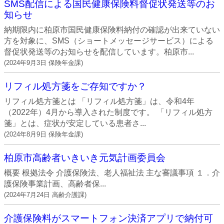
SMS配信による国民健康保険料督促状発送等のお
知らせ
納期限内に柏原市国民健康保険料納付の確認が出来ていない
方を対象に、SMS（ショートメッセージサービス）による
督促状発送等のお知らせを配信しています。柏原市...
(
2024年9月3日
保険年金課
)
リフィル処方箋をご存知ですか？
リフィル処方箋とは 「リフィル処方箋」は、令和4年
（2022年）4月から導入された制度です。 「リフィル処方
箋」とは、症状が安定している患者さ...
(
2024年8月9日
保険年金課
)
柏原市高齢者いきいき元気計画委員会
概要 根拠法令 介護保険法、老人福祉法 主な審議事項 １．介
護保険事業計画、高齢者保...
(
2024年7月24日
高齢介護課
)
介護保険料がスマートフォン決済アプリで納付可